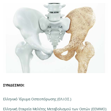
ΣΥΝΔΕΣΜΟΙ:
Ελληνικό Ίδρυμα Οστεοπόρωσης (ΕΛ.Ι.ΟΣ.)
Ελληνική Εταιρεία Μελέτης Μεταβολισμού των Οστών (ΕΕΜΜΟ)