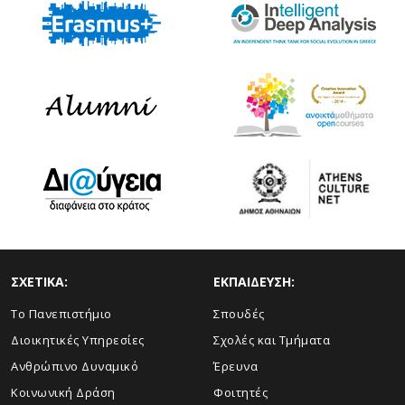
ΣΧΕΤΙΚΑ:
ΕΚΠΑΙΔΕΥΣΗ:
Το Πανεπιστήμιο
Σπουδές
Διοικητικές Υπηρεσίες
Σχολές και Τμήματα
Ανθρώπινο Δυναμικό
Έρευνα
Κοινωνική Δράση
Φοιτητές