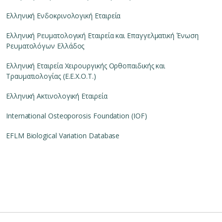
Ελληνική Ενδοκρινολογική Εταιρεία
Ελληνική Ρευματολογική Εταιρεία και Επαγγελματική Ένωση
Ρευματολόγων Ελλάδος
Ελληνική Εταιρεία Χειρουργικής Ορθοπαιδικής και
Τραυματιολογίας (Ε.Ε.Χ.Ο.Τ.)
Ελληνική Ακτινολογική Εταιρεία
International Osteoporosis Foundation (IOF)
EFLM Biological Variation Database